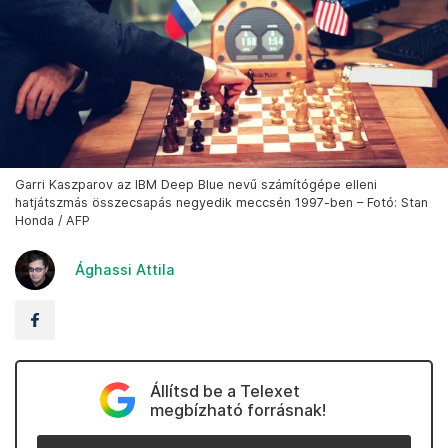
Garri Kaszparov az IBM Deep Blue nevű számítógépe elleni
hatjátszmás összecsapás negyedik meccsén 1997-ben – Fotó: Stan
Honda / AFP
Ághassi Attila
Állítsd be a Telexet
megbízható forrásnak!