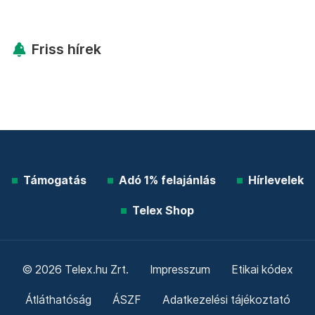
Friss hírek
Támogatás
Adó 1% felajánlás
Hírlevelek
Telex Shop
© 2026 Telex.hu Zrt.
Impresszum
Etikai kódex
Átláthatóság
ÁSZF
Adatkezelési tájékoztató