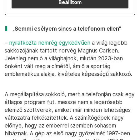
Beállítom
„Semmi esélyem sincs a telefonom ellen”
–
nyilatkozta nemrég egykedvűen
a világ legjobb
sakkozójának tartott norvég Magnus Carlsen.
Jelenleg nem ő a világbajnok, miután 2023-ban
önként vált meg a címétől, ám ő a sportág
emblematikus alakja, kivételes képességű sakkozó.
A megállapítása sokkoló, mert a telefonján csak egy
átlagos program fut, messze nem a legerősebb
elemző szoftverek, amiket már minden lehetséges
változatra felkészítettek. A számítógépek nagy
előnye, hogy az emberrel szemben sohasem
hibáznak. A gép az első nagy győzelmét 1997-ben