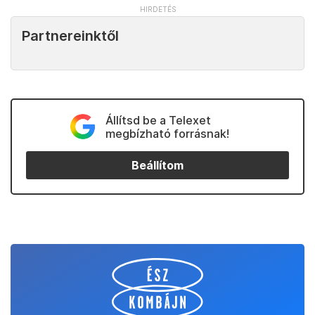
Partnereinktől
Állítsd be a Telexet
megbízható forrásnak!
Beállítom