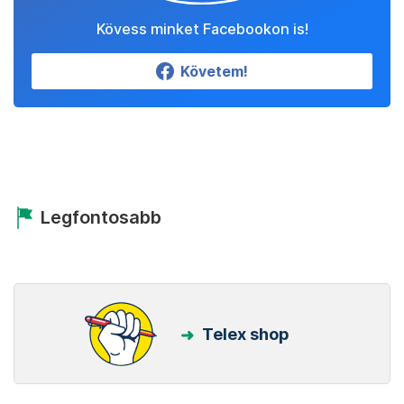
Kövess minket Facebookon is!
Követem!
Legfontosabb
Telex shop