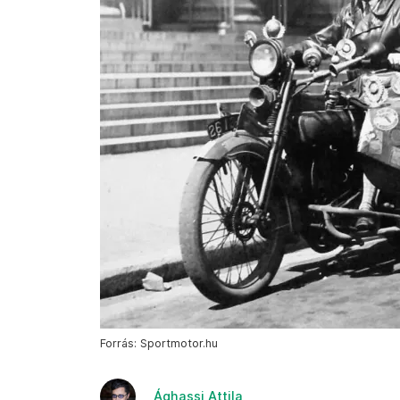
Forrás: Sportmotor.hu
Ághassi Attila