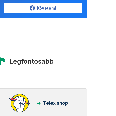
Követem!
Legfontosabb
Telex shop