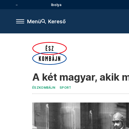
Ibolya
Menü
Kereső
A két magyar, akik m
ÉSZKOMBÁJN
SPORT