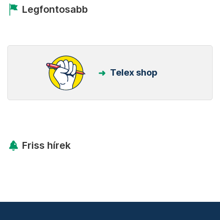
Legfontosabb
Telex shop
Friss hírek