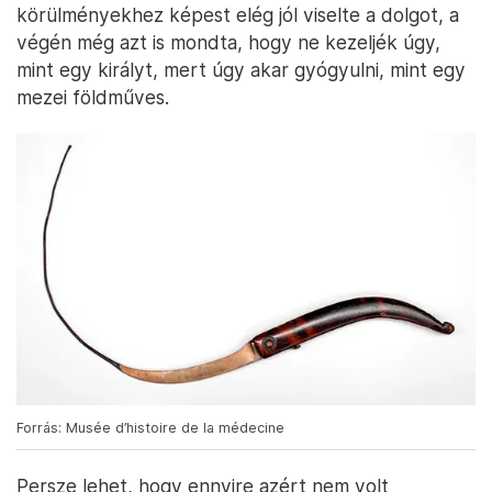
körülményekhez képest elég jól viselte a dolgot, a
végén még azt is mondta, hogy ne kezeljék úgy,
mint egy királyt, mert úgy akar gyógyulni, mint egy
mezei földműves.
Forrás: Musée d’histoire de la médecine
Persze lehet, hogy ennyire azért nem volt