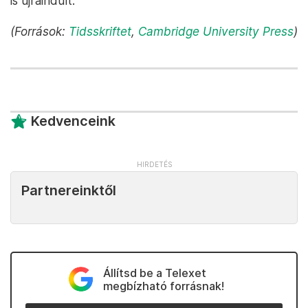
is újraindult.
(Források:
Tidsskriftet
,
Cambridge University Press
)
Kedvenceink
Partnereinktől
Állítsd be a Telexet
megbízható forrásnak!