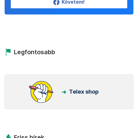
Követem!
Legfontosabb
Telex shop
Friss hírek