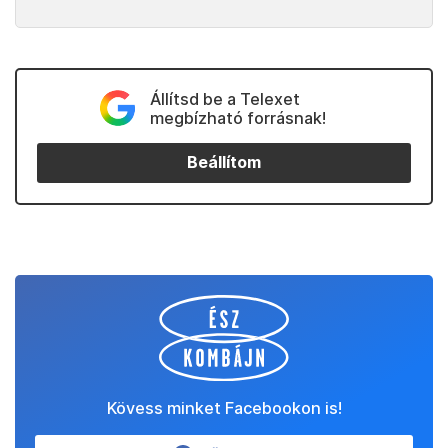
Állítsd be a Telexet
megbízható forrásnak!
Beállítom
Kövess minket Facebookon is!