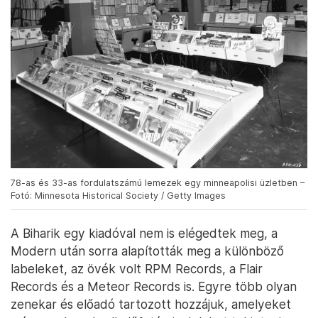
78-as és 33-as fordulatszámú lemezek egy minneapolisi üzletben –
Fotó: Minnesota Historical Society / Getty Images
A Biharik egy kiadóval nem is elégedtek meg, a
Modern után sorra alapították meg a különböző
labeleket, az övék volt RPM Records, a Flair
Records és a Meteor Records is. Egyre több olyan
zenekar és előadó tartozott hozzájuk, amelyeket