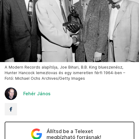
A Modern Records alapítója, Joe Bihari, B.B. King blueszenész,
Hunter Hancock lemezlovas és egy ismeretlen férfi 1964-ben –
Fotó: Michael Ochs Archives/Getty Images
Fehér János
Állítsd be a Telexet
megbízható forrásnak!