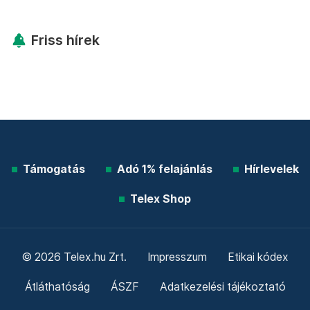
Friss hírek
Támogatás
Adó 1% felajánlás
Hírlevelek
Telex Shop
© 2026 Telex.hu Zrt.
Impresszum
Etikai kódex
Átláthatóság
ÁSZF
Adatkezelési tájékoztató