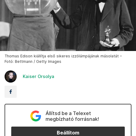
Thomas Edison kiállítja első sikeres izzólámpájának másolatát –
Fotó: Bettmann / Getty Images
Kaiser Orsolya
Állítsd be a Telexet
megbízható forrásnak!
Beállítom