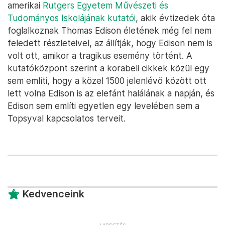
amerikai
Rutgers Egyetem Művészeti és
Tudományos Iskolájának kutatói
, akik évtizedek óta
foglalkoznak Thomas Edison életének még fel nem
feledett részleteivel, az állítják, hogy Edison nem is
volt ott, amikor a tragikus esemény történt. A
kutatóközpont szerint a korabeli cikkek közül egy
sem említi, hogy a közel 1500 jelenlévő között ott
lett volna Edison is az elefánt halálának a napján, és
Edison sem említi egyetlen egy levelében sem a
Topsyval kapcsolatos terveit.
Kedvenceink