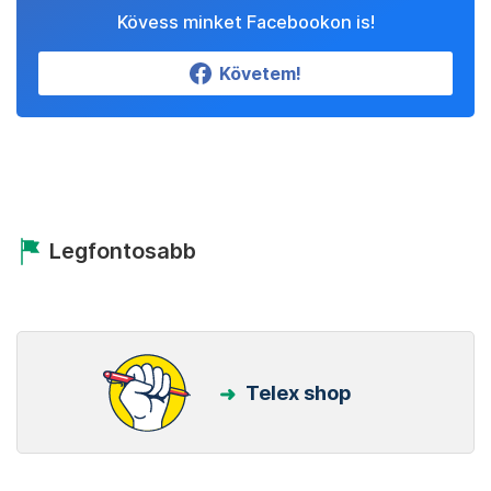
Kövess minket Facebookon is!
Követem!
Legfontosabb
Telex shop