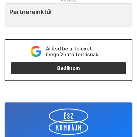
Partnereinktől
Állítsd be a Telexet
megbízható forrásnak!
Beállítom