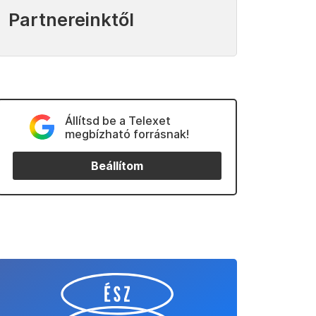
Partnereinktől
Állítsd be a Telexet
megbízható forrásnak!
Beállítom