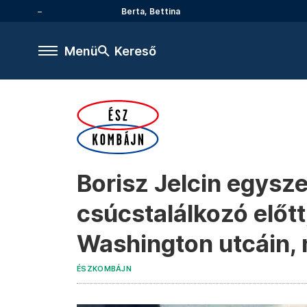
Berta, Bettina
Menü
Kereső
Borisz Jelcin egysze
csúcstalálkozó előtt
Washington utcáin, 
ÉSZKOMBÁJN