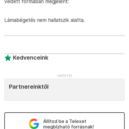
vedett formában megjelent:
Lámabégetés nem hallatszik alatta.
Kedvenceink
Partnereinktől
Állítsd be a Telexet
megbízható forrásnak!