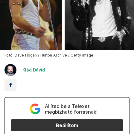
Fotó: Dave Hogan / Hulton Archive / Getty Image
Klág Dávid
Állítsd be a Telexet
megbízható forrásnak!
Beállítom