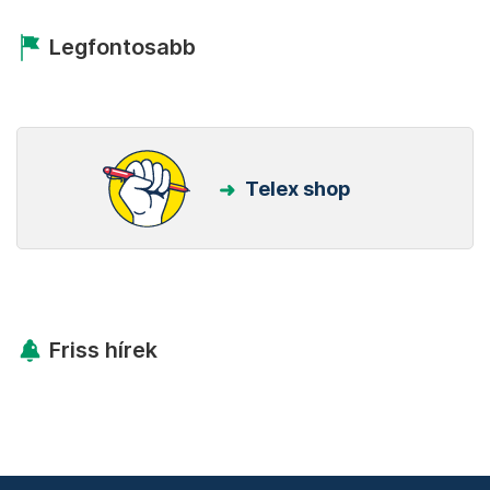
Legfontosabb
Telex shop
Friss hírek