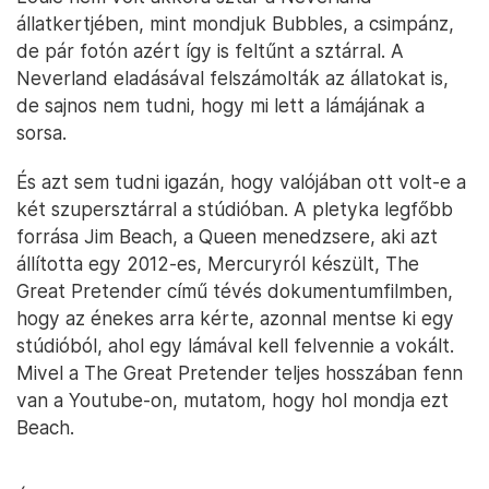
állatkertjében, mint mondjuk Bubbles, a csimpánz,
de pár fotón azért így is feltűnt a sztárral. A
Neverland eladásával felszámolták az állatokat is,
de sajnos nem tudni, hogy mi lett a lámájának a
sorsa.
És azt sem tudni igazán, hogy valójában ott volt-e a
két szupersztárral a stúdióban. A pletyka legfőbb
forrása Jim Beach, a Queen menedzsere, aki azt
állította egy 2012-es, Mercuryról készült, The
Great Pretender című tévés dokumentumfilmben,
hogy az énekes arra kérte, azonnal mentse ki egy
stúdióból, ahol egy lámával kell felvennie a vokált.
Mivel a The Great Pretender teljes hosszában fenn
van a Youtube-on, mutatom, hogy hol mondja ezt
Beach.