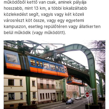
működőből kettő van csak, aminek pályája
hosszabb, mint 13 km, a többi lokalizáltabb
közlekedést segít, vagyis vagy két közeli
városrészt köt össze, vagy egy egyetemi
kampuszon, esetleg repülőtéren vagy állatkerten
belül működik (vagy működött).