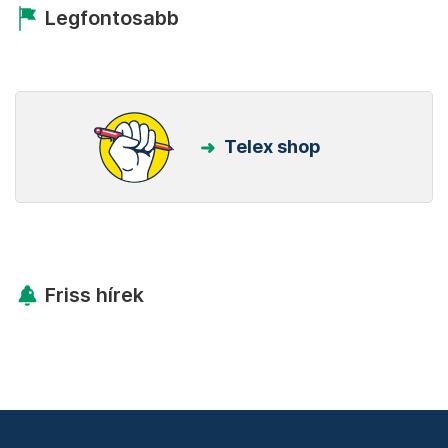
Legfontosabb
Telex shop
Friss hírek