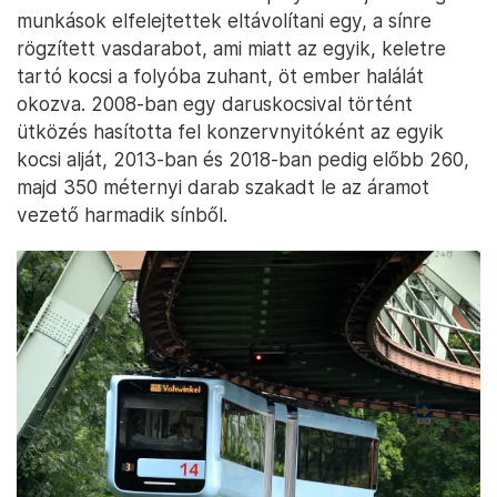
munkások elfelejtettek eltávolítani egy, a sínre
rögzített vasdarabot, ami miatt az egyik, keletre
tartó kocsi a folyóba zuhant, öt ember halálát
okozva. 2008-ban egy daruskocsival történt
ütközés hasította fel konzervnyitóként az egyik
kocsi alját, 2013-ban és 2018-ban pedig előbb 260,
majd 350 méternyi darab szakadt le az áramot
vezető harmadik sínből.