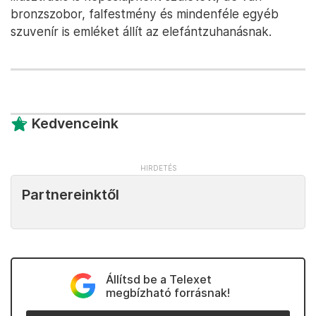
bronzszobor, falfestmény és mindenféle egyéb
szuvenír is emléket állít az elefántzuhanásnak.
Kedvenceink
Partnereinktől
Állítsd be a Telexet
megbízható forrásnak!