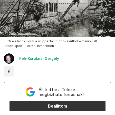
Tuffi elefánt kiugrik a wuppertali függővasútból – manipulált
képeslapon – Forrás: Ismeretlen
Péli-Koroknai Gergely
Állítsd be a Telexet
megbízható forrásnak!
Beállítom