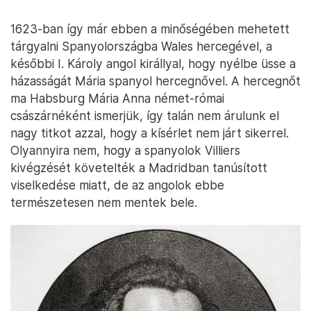
1623-ban így már ebben a minőségében mehetett
tárgyalni Spanyolországba Wales hercegével, a
későbbi I. Károly angol királlyal, hogy nyélbe üsse a
házasságát Mária spanyol hercegnővel. A hercegnőt
ma Habsburg Mária Anna német-római
császárnéként ismerjük, így talán nem árulunk el
nagy titkot azzal, hogy a kísérlet nem járt sikerrel.
Olyannyira nem, hogy a spanyolok Villiers
kivégzését követelték a Madridban tanúsított
viselkedése miatt, de az angolok ebbe
természetesen nem mentek bele.