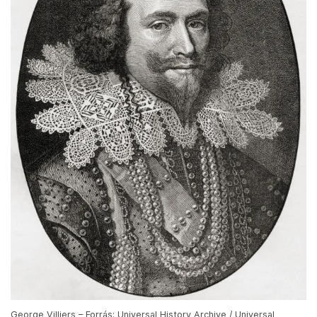
George Villiers – Forrás: Universal History Archive / Universal