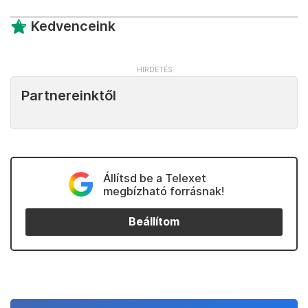
Kedvenceink
Partnereinktől
Állítsd be a Telexet
megbízható forrásnak!
Beállítom