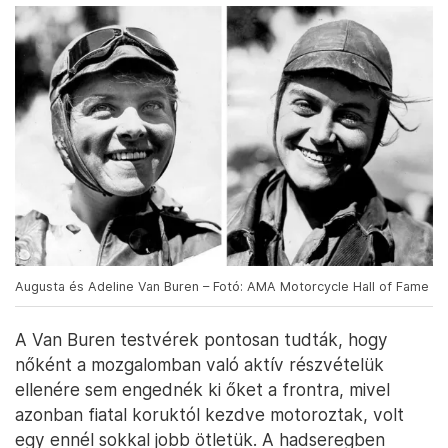
Augusta és Adeline Van Buren – Fotó: AMA Motorcycle Hall of Fame
A Van Buren testvérek pontosan tudták, hogy
nőként a mozgalomban való aktív részvételük
ellenére sem engednék ki őket a frontra, mivel
azonban fiatal koruktól kezdve motoroztak, volt
egy ennél sokkal jobb ötletük. A hadseregben