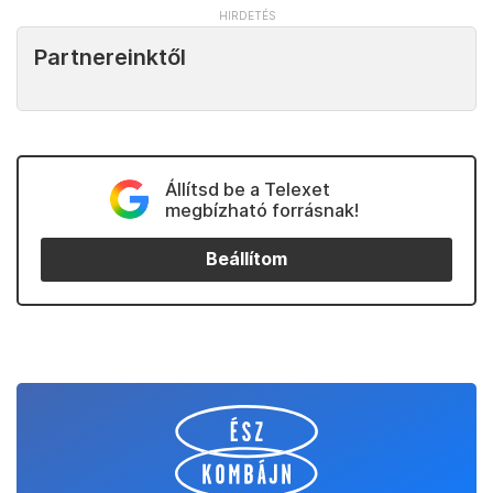
Partnereinktől
Állítsd be a Telexet
megbízható forrásnak!
Beállítom