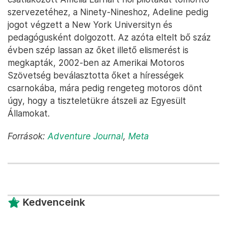
szervezetéhez, a Ninety-Nineshoz, Adeline pedig
jogot végzett a New York Universityn és
pedagógusként dolgozott. Az azóta eltelt bő száz
évben szép lassan az őket illető elismerést is
megkapták, 2002-ben az Amerikai Motoros
Szövetség beválasztotta őket a hírességek
csarnokába, mára pedig rengeteg motoros dönt
úgy, hogy a tiszteletükre átszeli az Egyesült
Államokat.
Források:
Adventure Journal
,
Meta
Kedvenceink