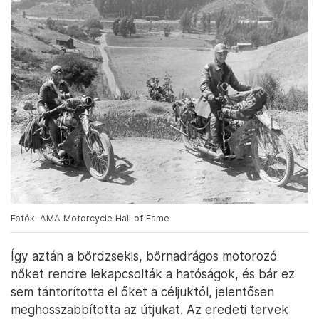
Fotók: AMA Motorcycle Hall of Fame
Így aztán a bőrdzsekis, bőrnadrágos motorozó
nőket rendre lekapcsolták a hatóságok, és bár ez
sem tántorította el őket a céljuktól, jelentősen
meghosszabbította az útjukat. Az eredeti tervek