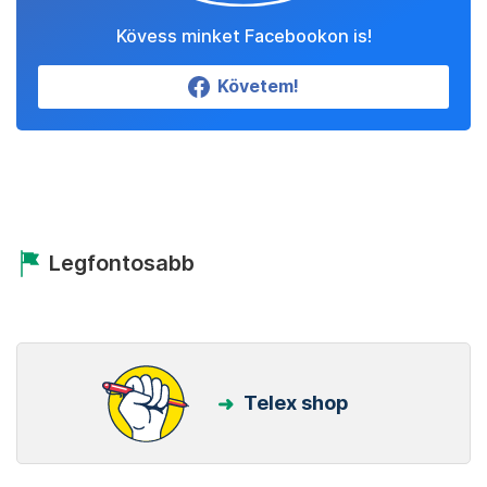
Kövess minket Facebookon is!
Követem!
Legfontosabb
Telex shop