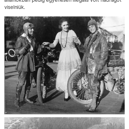
viselniük.