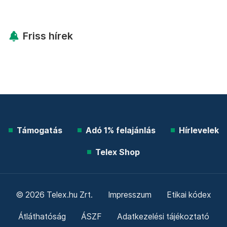
Friss hírek
Támogatás
Adó 1% felajánlás
Hírlevelek
Telex Shop
© 2026 Telex.hu Zrt.
Impresszum
Etikai kódex
Átláthatóság
ÁSZF
Adatkezelési tájékoztató