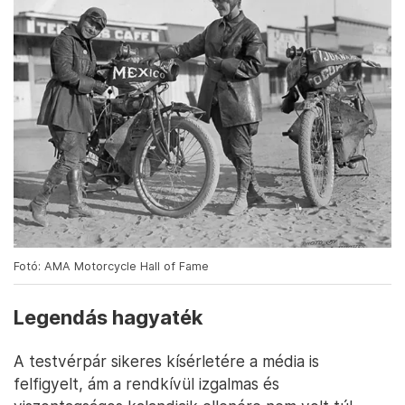
Fotó: AMA Motorcycle Hall of Fame
Legendás hagyaték
A testvérpár sikeres kísérletére a média is
felfigyelt, ám a rendkívül izgalmas és