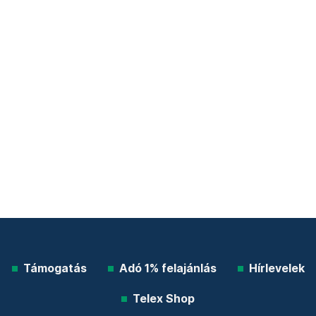
Támogatás
Adó 1% felajánlás
Hírlevelek
Telex Shop