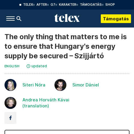
TELEX
AFTER
G7
KARAKTER
TÁMOGATÁS
SHOP
Támogatás
The only thing that matters to me is
to ensure that Hungary's energy
supply be secured – Szijjártó
updated
ENGLISH
Siteri Nóra
Simor Dániel
Andrea Horváth Kávai
(translation)