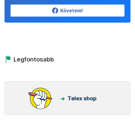
Követem!
Legfontosabb
Telex shop