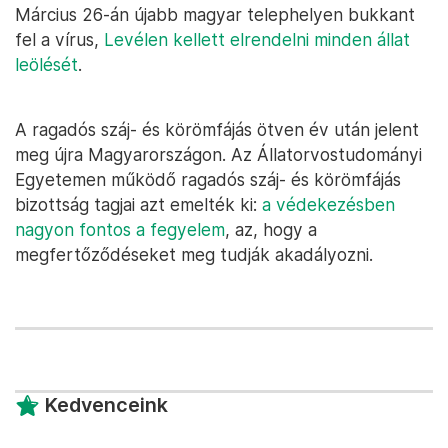
Március 26-án újabb magyar telephelyen bukkant
fel a vírus,
Levélen kellett elrendelni minden állat
leölését
.
A ragadós száj- és körömfájás ötven év után jelent
meg újra Magyarországon. Az Állatorvostudományi
Egyetemen működő ragadós száj- és körömfájás
bizottság tagjai azt emelték ki:
a védekezésben
nagyon fontos a fegyelem
, az, hogy a
megfertőződéseket meg tudják akadályozni.
Kedvenceink