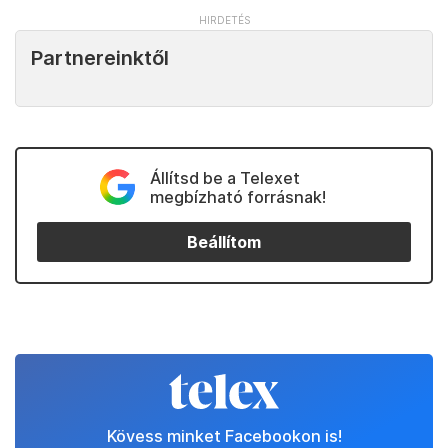
Partnereinktől
Állítsd be a Telexet
megbízható forrásnak!
Beállítom
Kövess minket Facebookon is!