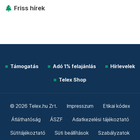
Friss hírek
Támogatás
Adó 1% felajánlás
Hírlevelek
Telex Shop
© 2026 Telex.hu Zrt.
Impresszum
Etikai kódex
Átláthatóság
ÁSZF
Adatkezelési tájékoztató
Sütitájékoztató
Süti beállítások
Szabályzatok