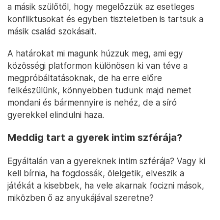
a másik szülőtől, hogy megelőzzük az esetleges
konfliktusokat és egyben tiszteletben is tartsuk a
másik család szokásait.
A határokat mi magunk húzzuk meg, ami egy
közösségi platformon különösen ki van téve a
megpróbáltatásoknak, de ha erre előre
felkészülünk, könnyebben tudunk majd nemet
mondani és bármennyire is nehéz, de a síró
gyerekkel elindulni haza.
Meddig tart a gyerek intim szférája?
Egyáltalán van a gyereknek intim szférája? Vagy ki
kell bírnia, ha fogdossák, ölelgetik, elveszik a
játékát a kisebbek, ha vele akarnak focizni mások,
miközben ő az anyukájával szeretne?