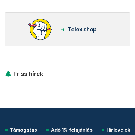
Telex shop
Friss hírek
Támogatás
Adó 1% felajánlás
Hírlevelek