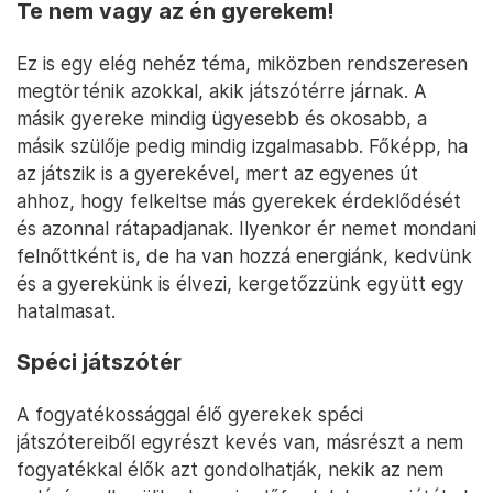
Te nem vagy az én gyerekem!
Ez is egy elég nehéz téma, miközben rendszeresen
megtörténik azokkal, akik játszótérre járnak. A
másik gyereke mindig ügyesebb és okosabb, a
másik szülője pedig mindig izgalmasabb. Főképp, ha
az játszik is a gyerekével, mert az egyenes út
ahhoz, hogy felkeltse más gyerekek érdeklődését
és azonnal rátapadjanak. Ilyenkor ér nemet mondani
felnőttként is, de ha van hozzá energiánk, kedvünk
és a gyerekünk is élvezi, kergetőzzünk együtt egy
hatalmasat.
Spéci játszótér
A fogyatékossággal élő gyerekek spéci
játszótereiből egyrészt kevés van, másrészt a nem
fogyatékkal élők azt gondolhatják, nekik az nem