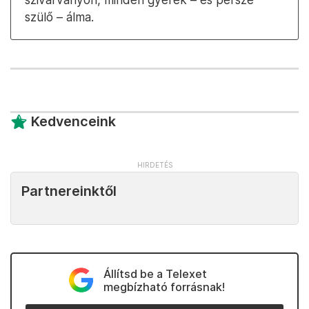
szülő – álma.
Kedvenceink
Partnereinktől
Állítsd be a Telexet
megbízható forrásnak!