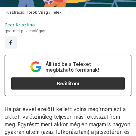
Illusztráció: Török Virág / Telex
Peer Krisztina
gyermekpszichológus
Állítsd be a Telexet
megbízható forrásnak!
Beállítom
Ha pár évvel ezelőtt kellett volna megírnom ezt a
cikket, valószínűleg teljesen más fókusszal írom
meg. Egyrészt mert akkor még én magam is nagyon
gyakran ültem (azaz futkorásztam) a játszótéren és