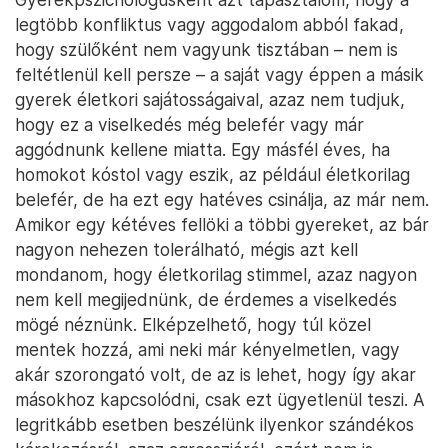
legtöbb konfliktus vagy aggodalom abból fakad,
hogy szülőként nem vagyunk tisztában – nem is
feltétlenül kell persze – a saját vagy éppen a másik
gyerek életkori sajátosságaival, azaz nem tudjuk,
hogy ez a viselkedés még belefér vagy már
aggódnunk kellene miatta. Egy másfél éves, ha
homokot kóstol vagy eszik, az például életkorilag
belefér, de ha ezt egy hatéves csinálja, az már nem.
Amikor egy kétéves fellöki a többi gyereket, az bár
nagyon nehezen tolerálható, mégis azt kell
mondanom, hogy életkorilag stimmel, azaz nagyon
nem kell megijednünk, de érdemes a viselkedés
mögé néznünk. Elképzelhető, hogy túl közel
mentek hozzá, ami neki már kényelmetlen, vagy
akár szorongató volt, de az is lehet, hogy így akar
másokhoz kapcsolódni, csak ezt ügyetlenül teszi. A
legritkább esetben beszélünk ilyenkor szándékos