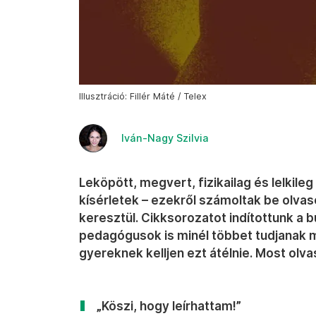
Illusztráció: Fillér Máté / Telex
Iván-Nagy Szilvia
Leköpött, megvert, fizikailag és lelkil
kísérletek – ezekről számoltak be olva
keresztül. Cikksorozatot indítottunk a bu
pedagógusok is minél többet tudjanak 
gyereknek kelljen ezt átélnie. Most olva
„Köszi, hogy leírhattam!”