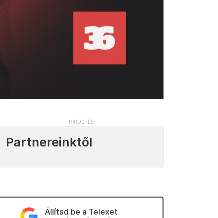
Partnereinktől
Állítsd be a Telexet