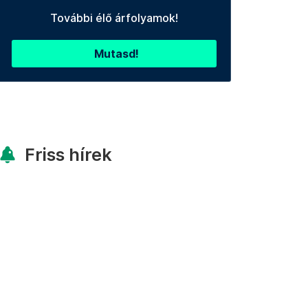
További élő árfolyamok!
Mutasd!
Friss hírek