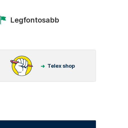
Legfontosabb
Telex shop