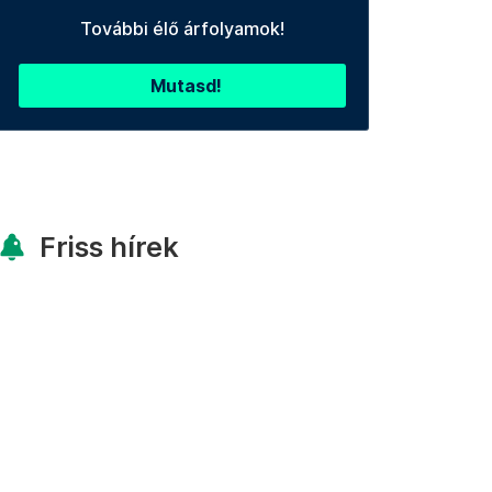
További élő árfolyamok!
Mutasd!
Friss hírek