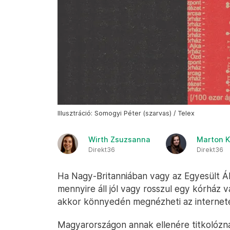
Illusztráció: Somogyi Péter (szarvas) / Telex
Wirth Zsuzsanna
Marton K
Direkt36
Direkt36
Ha Nagy-Britanniában vagy az Egyesült Á
mennyire áll jól vagy rosszul egy kórház 
akkor könnyedén megnézheti az internete
Magyarországon annak ellenére titkolózn