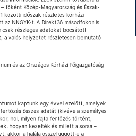
 – főként Közép-Magyarország és Észak-
1 közötti időszak részletes kórházi
ett az NNGYK-t. A Direkt36 másodfokon is
 csak részleges adatokat bocsátott
t, a valós helyzetet részletesen bemutató
rium és az Országos Kórházi Főigazgatóság
tumot kaptunk egy évvel ezelőtt, amelyek
fertőzés összes adatát (kivéve a személyes
r, hol, milyen fajta fertőzés történt,
ek, hogyan kezelték és mi lett a sorsa –
t, akkor a halála összefüggött-e a