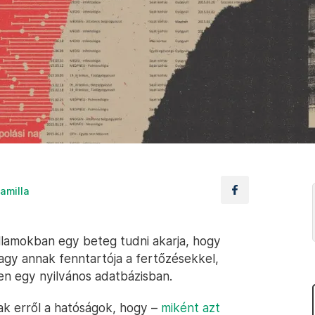
amilla
llamokban egy beteg tudni akarja, hogy
vagy annak fenntartója a fertőzésekkel,
n egy nyilvános adatbázisban.
ak erről a hatóságok, hogy –
miként azt