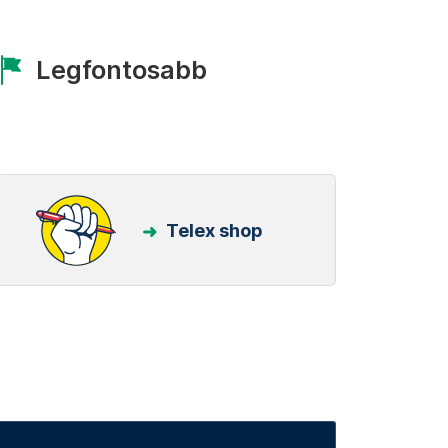
Legfontosabb
Telex shop