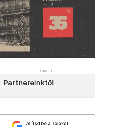
Partnereinktől
Állítsd be a Telexet