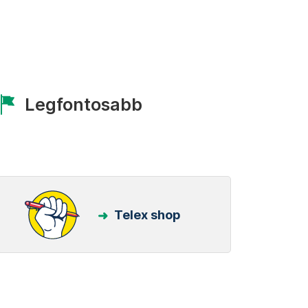
Legfontosabb
Telex shop