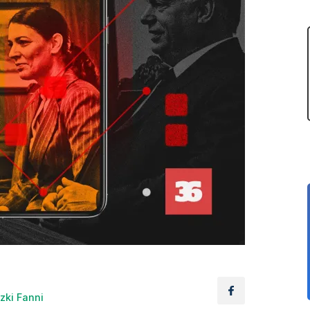
zki Fanni