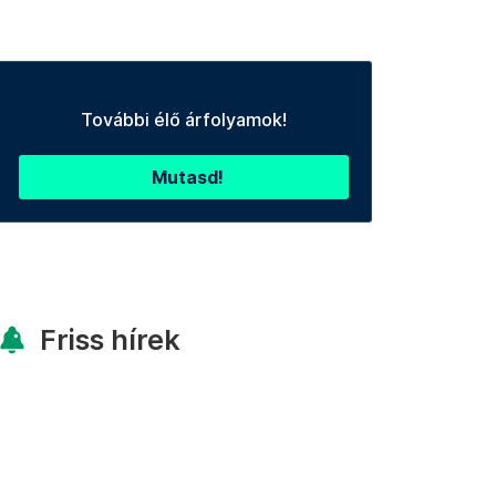
További élő árfolyamok!
Mutasd!
Friss hírek