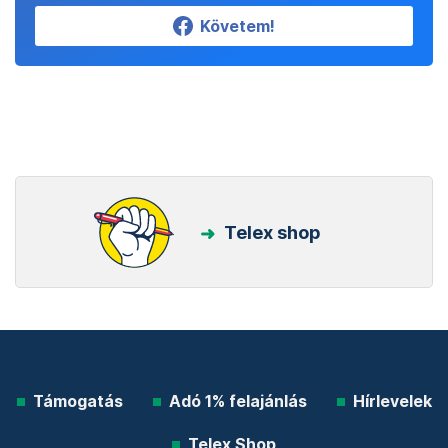
Követem!
Telex shop
Támogatás
Adó 1% felajánlás
Hírlevelek
Telex Shop