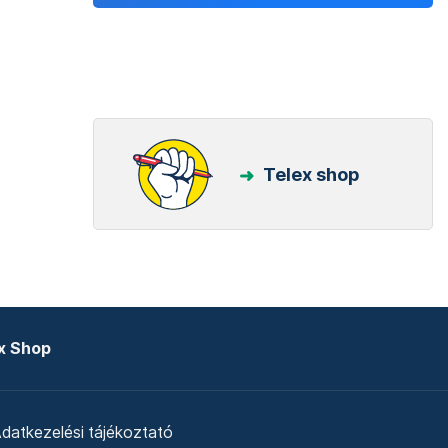
Telex shop
x Shop
datkezelési tájékoztató