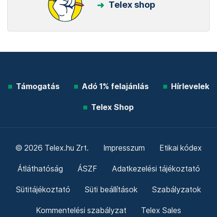
Telex shop
Támogatás
Adó 1% felajánlás
Hírlevelek
Telex Shop
© 2026 Telex.hu Zrt.
Impresszum
Etikai kódex
Átláthatóság
ÁSZF
Adatkezelési tájékoztató
Sütitájékoztató
Süti beállítások
Szabályzatok
Kommentelési szabályzat
Telex Sales