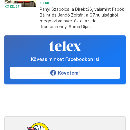
G7.hu
KÖZÉLET
Panyi Szabolcs, a Direkt36, valamint Fabók
Bálint és Jandó Zoltán, a G7.hu újságírói
megosztva nyerték el az idei
Transparency-Soma Díjat.
Kövess minket Facebookon is!
Követem!