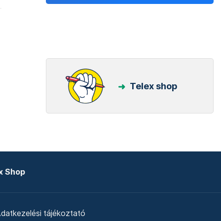
Telex shop
x Shop
datkezelési tájékoztató