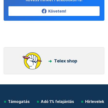
Követem!
Telex shop
Támogatás
Adó 1% felajánlás
Hírlevelek