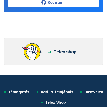
Követem!
Telex shop
Támogatás
Adó 1% felajánlás
Hírlevelek
Telex Shop