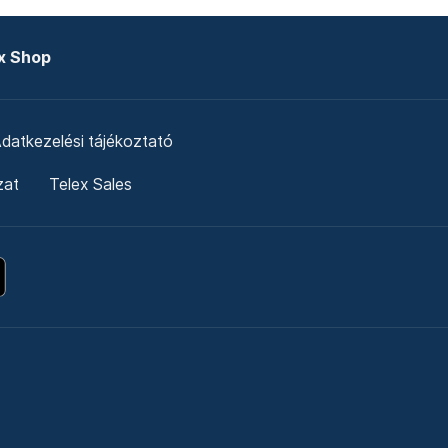
x Shop
datkezelési tájékoztató
zat
Telex Sales