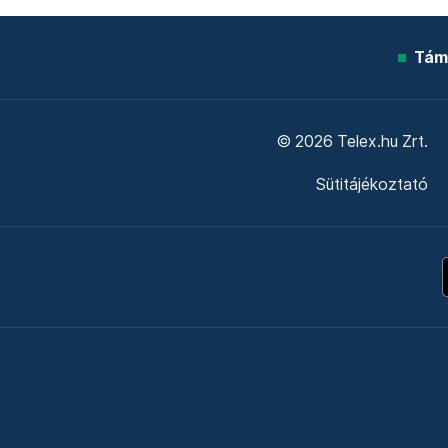
Tám
© 2026 Telex.hu Zrt.
Sütitájékoztató