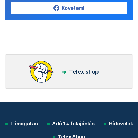
Követem!
Telex shop
Támogatás
Adó 1% felajánlás
Hírlevelek
Telex Shop