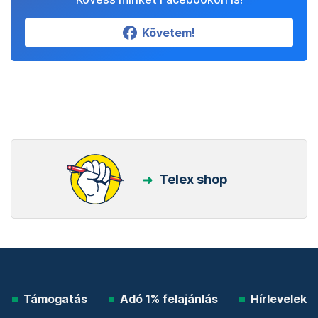
Követem!
Telex shop
Támogatás
Adó 1% felajánlás
Hírlevelek