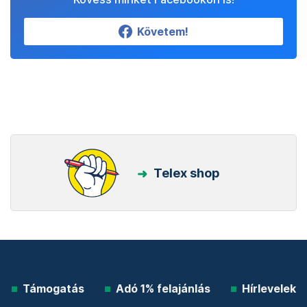
Követem!
Telex shop
Támogatás
Adó 1% felajánlás
Hírlevelek