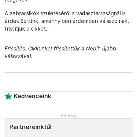
A zebracsikók születéséről a vadásztársaságnál is
érdeklődtünk, amennyiben érdemben válaszolnak,
frissítjük a cikket.
Frissítés: Cikkünket frissítettük a Nébih újabb
válaszával.
Kedvenceink
Partnereinktől