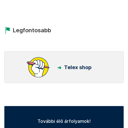
Legfontosabb
Telex shop
További élő árfolyamok!