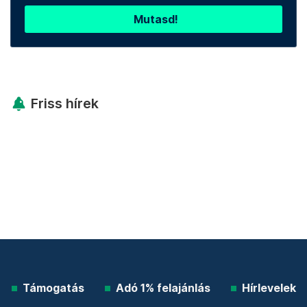
Mutasd!
Friss hírek
Támogatás
Adó 1% felajánlás
Hírlevelek