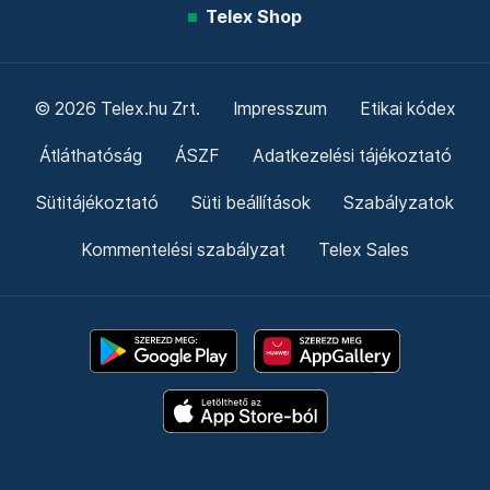
Telex Shop
© 2026 Telex.hu Zrt.
Impresszum
Etikai kódex
Átláthatóság
ÁSZF
Adatkezelési tájékoztató
Sütitájékoztató
Süti beállítások
Szabályzatok
Kommentelési szabályzat
Telex Sales