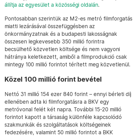
állítja az egyesület a közösségi oldalán
.
Pontosabban szerintük az M2-es metró filmforgatás
miatti lezárásával összefüggésben az
önkormányzatnak és a budapesti lakosságnak
összesen legkevesebb 350 millió forintra
becsülhető közvetlen költsége és nem vagyoni
hátránya keletkezett, amiből a filmprodukció csak
mintegy 100 millió forintot térített meg közvetlenül.
Közel 100 millió forint bevétel
Nettó 31 millió 154 ezer 840 forint – ennyi bérleti díj
ellenében adta ki filmforgatásra a BKV egy
metróvonal felét két napra. További 15-20 millió
forintot kapott a társaság különféle kapcsolódó
szakmunkák és szolgáltatások költségeinek
fedezésére, valamint 50 millió forintot a BKK