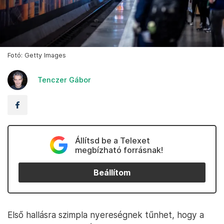
Fotó: Getty Images
Tenczer Gábor
Állítsd be a Telexet
megbízható forrásnak!
Beállítom
Első hallásra szimpla nyereségnek tűnhet, hogy a