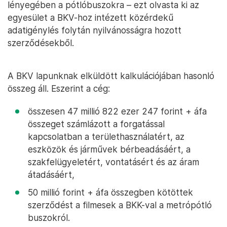
lényegében a pótlóbuszokra – ezt olvasta ki az
egyesület a BKV-hoz intézett közérdekű
adatigénylés folytán nyilvánosságra hozott
szerződésekből.
A BKV lapunknak elküldött kalkulációjában hasonló
összeg áll. Eszerint a cég:
összesen 47 millió 822 ezer 247 forint + áfa
összeget számlázott a forgatással
kapcsolatban a területhasználatért, az
eszközök és járművek bérbeadásáért, a
szakfelügyeletért, vontatásért és az áram
átadásáért,
50 millió forint + áfa összegben kötöttek
szerződést a filmesek a BKK-val a metrópótló
buszokról.