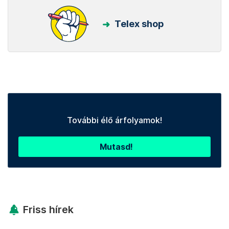
Telex shop
További élő árfolyamok!
Mutasd!
Friss hírek