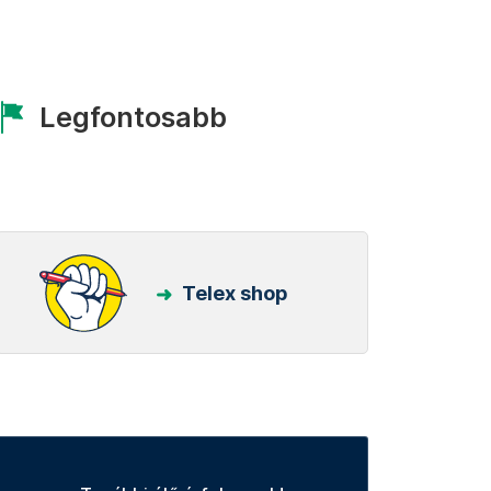
Legfontosabb
Telex shop