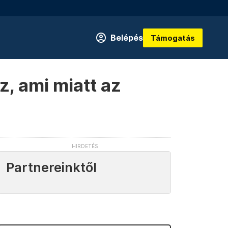
Belépés
Támogatás
z, ami miatt az
Partnereinktől