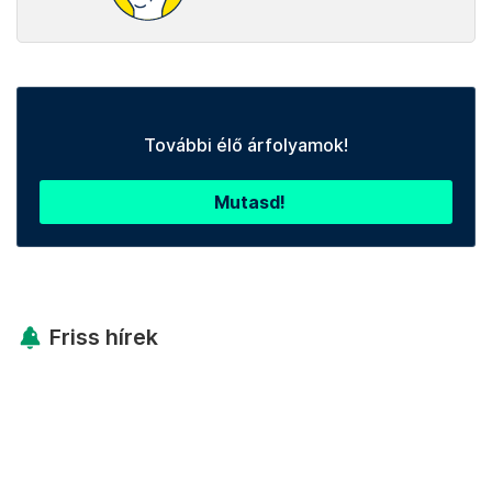
További élő árfolyamok!
Mutasd!
Friss hírek