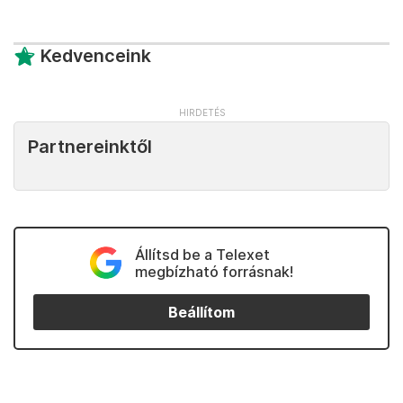
Kedvenceink
Partnereinktől
Állítsd be a Telexet
megbízható forrásnak!
Beállítom