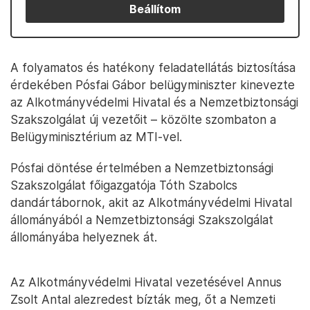
Beállítom
A folyamatos és hatékony feladatellátás biztosítása
érdekében Pósfai Gábor belügyminiszter kinevezte
az Alkotmányvédelmi Hivatal és a Nemzetbiztonsági
Szakszolgálat új vezetőit – közölte szombaton a
Belügyminisztérium az MTI-vel.
Pósfai döntése értelmében a Nemzetbiztonsági
Szakszolgálat főigazgatója Tóth Szabolcs
dandártábornok, akit az Alkotmányvédelmi Hivatal
állományából a Nemzetbiztonsági Szakszolgálat
állományába helyeznek át.
Az Alkotmányvédelmi Hivatal vezetésével Annus
Zsolt Antal alezredest bízták meg, őt a Nemzeti