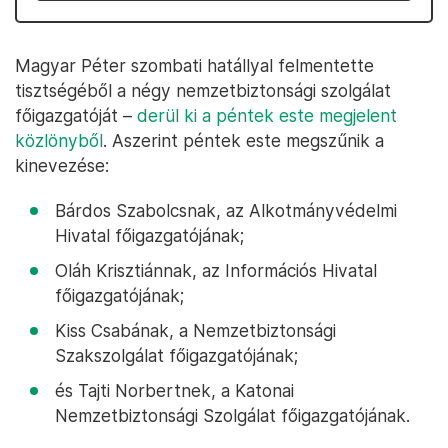
Magyar Péter szombati hatállyal felmentette
tisztségéből a négy nemzetbiztonsági szolgálat
főigazgatóját –
derül ki a péntek este megjelent
közlönyből
. Aszerint péntek este megszűnik a
kinevezése:
Bárdos Szabolcsnak, az Alkotmányvédelmi
Hivatal főigazgatójának;
Oláh Krisztiánnak, az Információs Hivatal
főigazgatójának;
Kiss Csabának, a Nemzetbiztonsági
Szakszolgálat főigazgatójának;
és Tajti Norbertnek, a Katonai
Nemzetbiztonsági Szolgálat főigazgatójának.