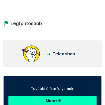
Legfontosabb
Telex shop
További élő árfolyamok!
Mutasd!