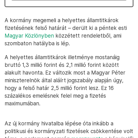
A kormány megemeli a helyettes államtitkárok
fizetésének felső határát – derült ki a péntek esti
Magyar Közlönyben
közzétett rendeletből, ami
szombaton hatályba is lép.
A helyettes államtitkárok illetménye mostanáig
bruttó 1,3 millió forint és 2,1 millió forint között
alakult havonta. Ez változik most a Magyar Péter
miniszterelnök által aláírt jogszabály alapján úgy,
hogy a felső határ 2,5 millió forint lesz. Ez 16
százalékos emelésnek felel meg a fizetés
maximumában.
Az új kormány hivatalba lépése óta inkább a
politikusi és kormányzati fizetések csökkentése volt