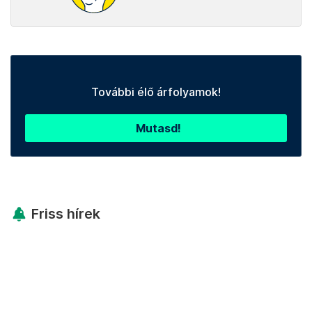
További élő árfolyamok!
Mutasd!
Friss hírek