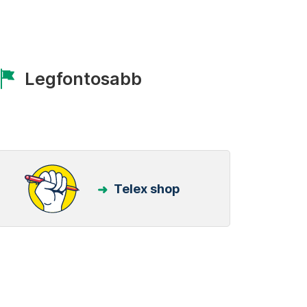
Legfontosabb
Telex shop