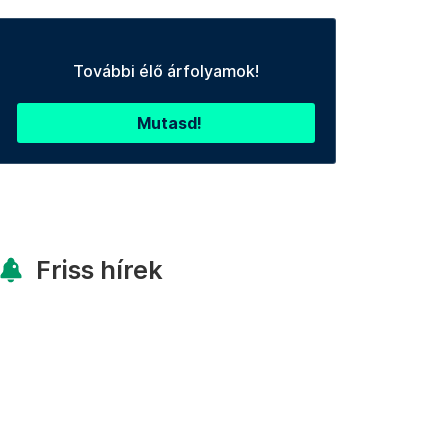
További élő árfolyamok!
Mutasd!
Friss hírek