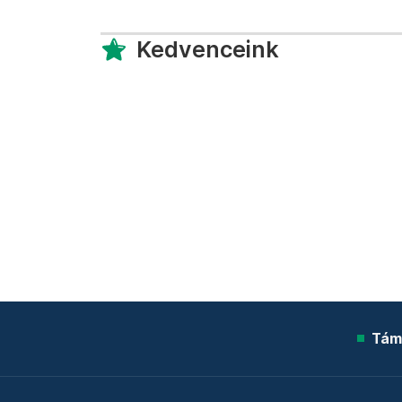
Kedvenceink
Tám