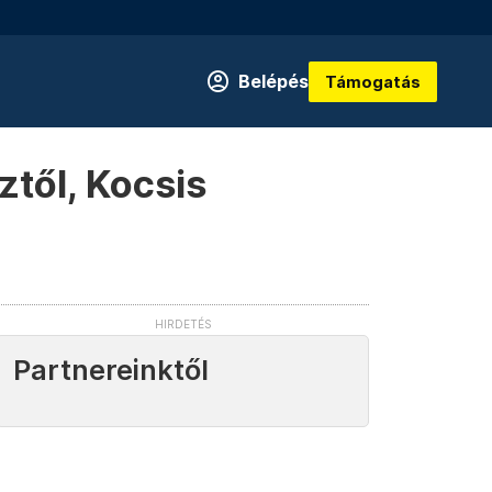
Belépés
Támogatás
ztől, Kocsis
Partnereinktől