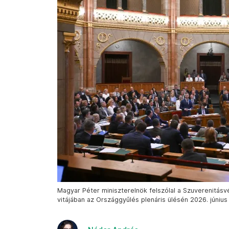
Magyar Péter miniszterelnök felszólal a Szuverenitásv
vitájában az Országgyűlés plenáris ülésén 2026. június