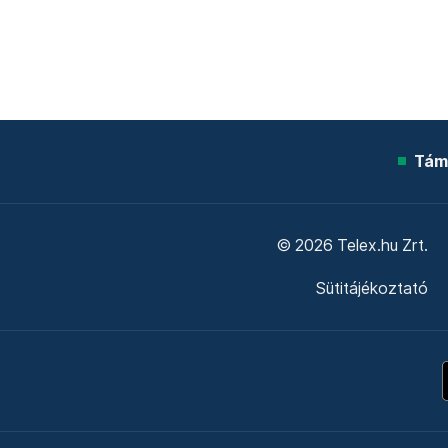
Tám
© 2026 Telex.hu Zrt.
Sütitájékoztató