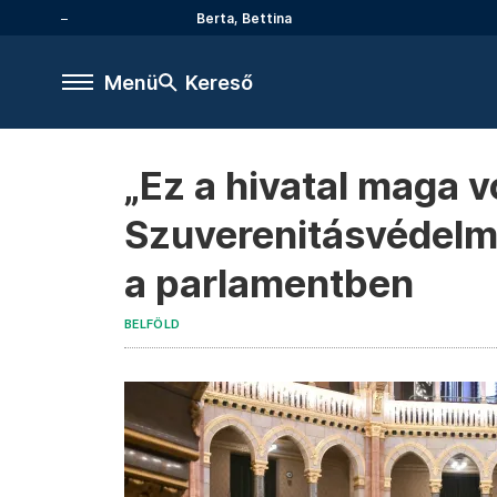
Berta, Bettina
Menü
Kereső
„Ez a hivatal maga v
Szuverenitásvédelmi
a parlamentben
BELFÖLD