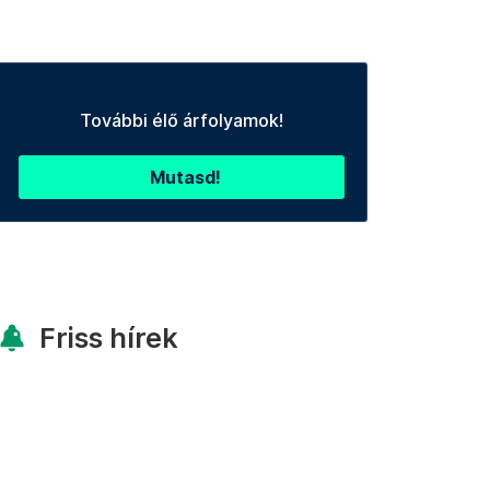
További élő árfolyamok!
Mutasd!
Friss hírek