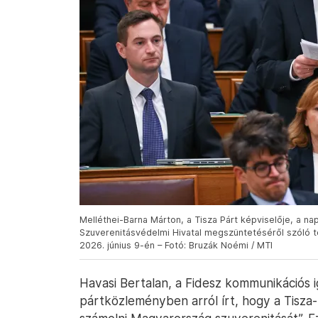
Melléthei-Barna Márton, a Tisza Párt képviselője, a nap
Szuverenitásvédelmi Hivatal megszüntetéséről szóló tö
2026. június 9-én – Fotó: Bruzák Noémi / MTI
Havasi Bertalan, a Fidesz kommunikációs i
pártközleményben arról írt, hogy a Tisza-