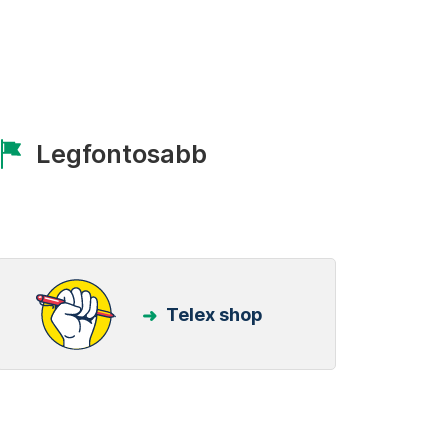
Legfontosabb
Telex shop