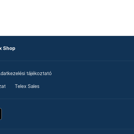
x Shop
datkezelési tájékoztató
zat
Telex Sales