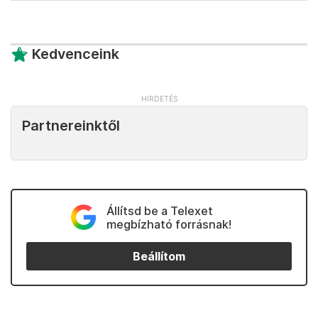
Kedvenceink
Partnereinktől
Állítsd be a Telexet
megbízható forrásnak!
Beállítom