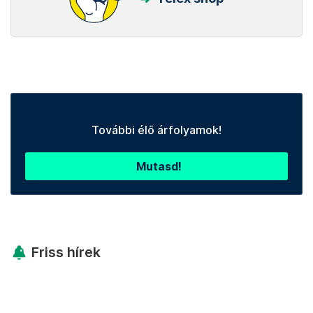
További élő árfolyamok!
Mutasd!
Friss hírek