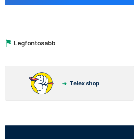
Legfontosabb
Telex shop