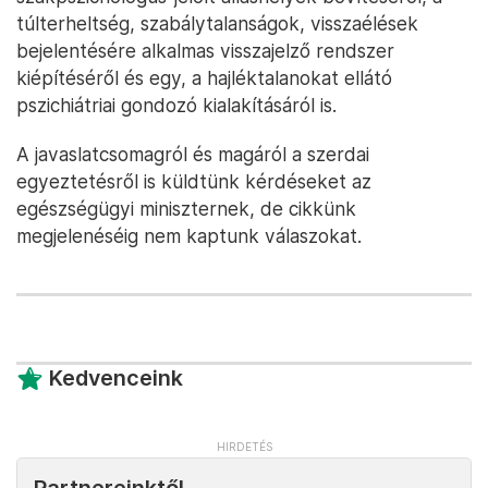
túlterheltség, szabálytalanságok, visszaélések
bejelentésére alkalmas visszajelző rendszer
kiépítéséről és egy, a hajléktalanokat ellátó
pszichiátriai gondozó kialakításáról is.
A javaslatcsomagról és magáról a szerdai
egyeztetésről is küldtünk kérdéseket az
egészségügyi miniszternek, de cikkünk
megjelenéséig nem kaptunk válaszokat.
Kedvenceink