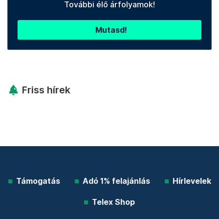
További élő árfolyamok!
Mutasd!
Friss hírek
Támogatás
Adó 1% felajánlás
Hírlevelek
Telex Shop