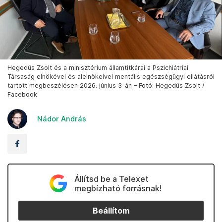
Hegedűs Zsolt és a minisztérium államtitkárai a Pszichiátriai
Társaság elnökével és alelnökeivel mentális egészségügyi ellátásról
tartott megbeszélésen 2026. június 3-án – Fotó: Hegedűs Zsolt /
Facebook
Nádor András
Állítsd be a Telexet
megbízható forrásnak!
Beállítom