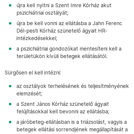
újra kell nyitni a Szent Imre Kórház akut
pszichiátriai osztályát;
újra be kell vonni az ellátásba a Jahn Ferenc
Dél-pesti Kórház szünetelő ágyait HR-
intézkedésekkel;
a pszichiátriai gondozókat mentesíteni kell a
területükön kívüli betegek ellátásától.
Sürgősen el kell intézni:
az osztályok terhelésének és teljesítményének
elemzését;
a Szent János Kórház szünetelő ágyait
felújításokkal kell bevonni az ellátásba;
a járóbeteg-ellátásban is a triázsolást, vagyis a
betegek ellátási sorrendjének megállapítását a