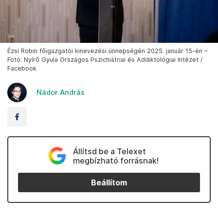
Ézsi Robin főigazgatói kinevezési ünnepségén 2025. január 15-én –
Fotó: Nyírő Gyula Országos Pszichiátriai és Addiktológiai Intézet /
Facebook
Nádor András
Állítsd be a Telexet
megbízható forrásnak!
Beállítom