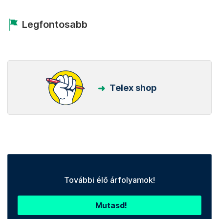
Legfontosabb
Telex shop
További élő árfolyamok!
Mutasd!