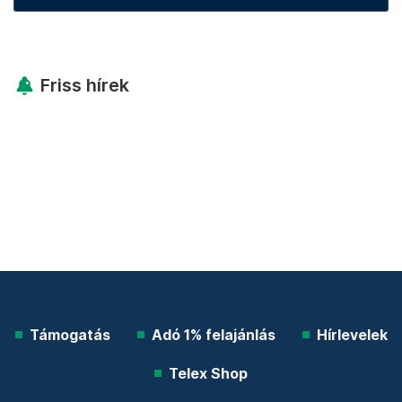
Friss hírek
Támogatás
Adó 1% felajánlás
Hírlevelek
Telex Shop