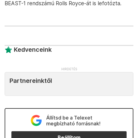
BEAST-1 rendszámú Rolls Royce-át is lefotózta.
Kedvenceink
Partnereinktől
Állítsd be a Telexet
megbízható forrásnak!
Beállítom