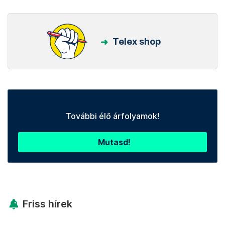
Telex shop
További élő árfolyamok!
Mutasd!
Friss hírek