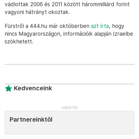
vádlottak 2006 és 2011 között hárommilliárd forint
vagyoni hátrányt okoztak.
Fürstről a 444.hu már októberben
azt írta
, hogy
nincs Magyarországon, információik alapján Izraelbe
szökhetett.
Kedvenceink
Partnereinktől