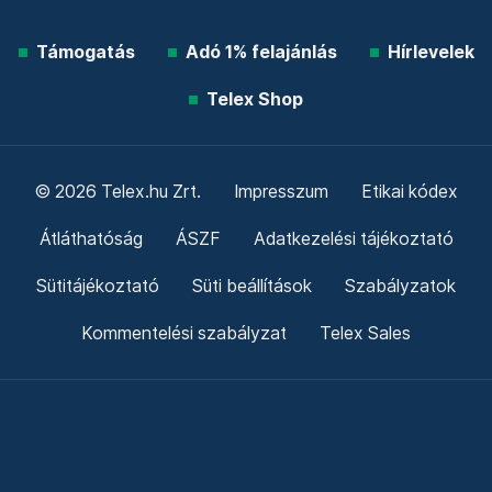
Támogatás
Adó 1% felajánlás
Hírlevelek
Telex Shop
© 2026 Telex.hu Zrt.
Impresszum
Etikai kódex
Átláthatóság
ÁSZF
Adatkezelési tájékoztató
Sütitájékoztató
Süti beállítások
Szabályzatok
Kommentelési szabályzat
Telex Sales