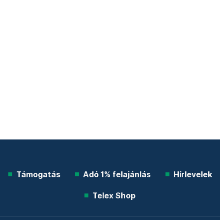
Támogatás
Adó 1% felajánlás
Hírlevelek
Telex Shop