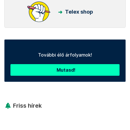
Telex shop
További élő árfolyamok!
Mutasd!
Friss hírek