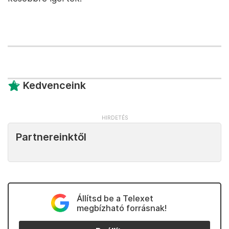
Kedvenceink
Partnereinktől
Állítsd be a Telexet
megbízható forrásnak!