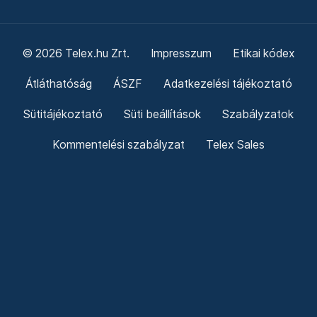
© 2026 Telex.hu Zrt.
Impresszum
Etikai kódex
Átláthatóság
ÁSZF
Adatkezelési tájékoztató
Sütitájékoztató
Süti beállítások
Szabályzatok
Kommentelési szabályzat
Telex Sales