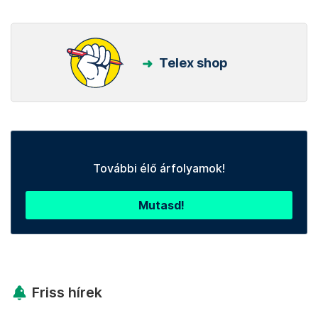
Telex shop
További élő árfolyamok!
Mutasd!
Friss hírek