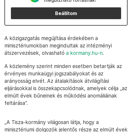
megbízható forrásnak!
Beállítom
A közigazgatás megújítása érdekében a
minisztériumokban megindultak az intézményi
átszervezések, olvasható
a kormany.hu-n
.
A közlemény szerint minden esetben betartják az
érvényes munkaügyi jogszabályokat és az
arányosság elvét. Az átalakítások átvilágítási
eljárásokkal is összekapcsolódnak, amelyek célja „az
elmúlt évek bűneinek és működési anomáliáinak
feltárása”.
„A Tisza-kormány világosan látja, hogy a
minisztériumi dolgozók jelentős része az elmúlt évek