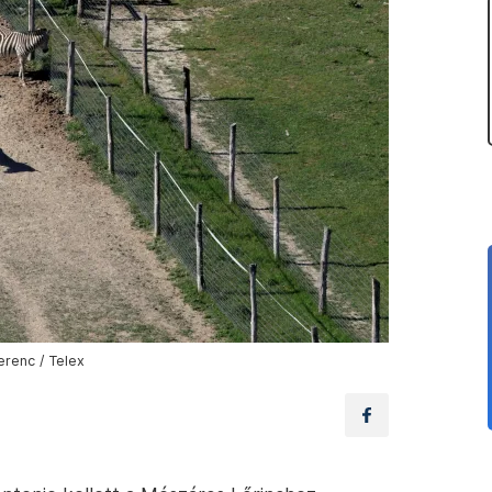
erenc / Telex