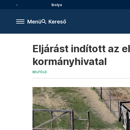
Ibolya
Menü
Kereső
Eljárást indított az 
kormányhivatal
BELFÖLD