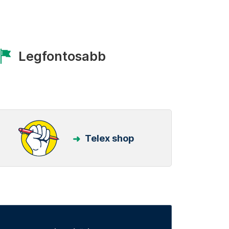
Legfontosabb
Telex shop