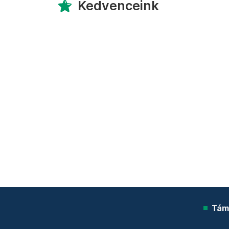
Kedvenceink
Tám