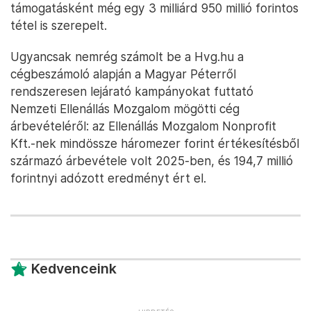
támogatásként még egy 3 milliárd 950 millió forintos
tétel is szerepelt.
Ugyancsak nemrég számolt be a Hvg.hu a
cégbeszámoló alapján a Magyar Péterről
rendszeresen lejárató kampányokat futtató
Nemzeti Ellenállás Mozgalom mögötti cég
árbevételéről: az Ellenállás Mozgalom Nonprofit
Kft.-nek mindössze háromezer forint értékesítésből
származó árbevétele volt 2025-ben, és 194,7 millió
forintnyi adózott eredményt ért el.
Kedvenceink