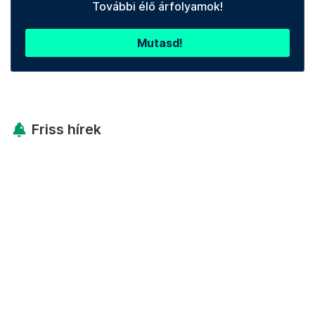
További élő árfolyamok!
Mutasd!
Friss hírek