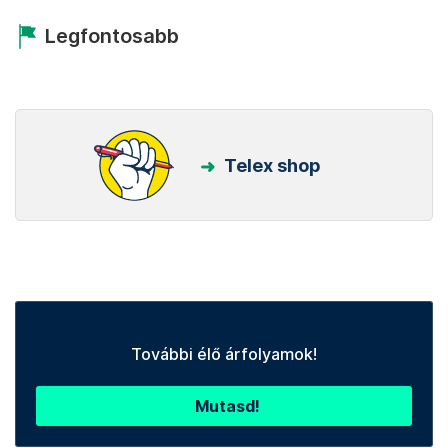
Legfontosabb
Telex shop
További élő árfolyamok!
Mutasd!