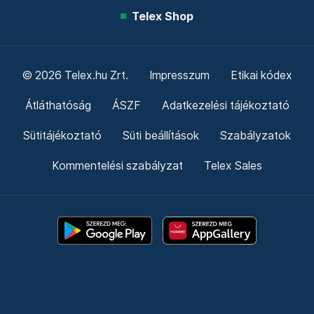
Telex Shop
© 2026 Telex.hu Zrt.
Impresszum
Etikai kódex
Átláthatóság
ÁSZF
Adatkezelési tájékoztató
Sütitájékoztató
Süti beállítások
Szabályzatok
Kommentelési szabályzat
Telex Sales