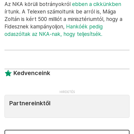
Az NKA körüli botrányokról
ebben a cikkünkben
írtunk. A Telexen számoltunk be arról is, Mága
Zoltán is kért 500 milliót a minisztériumtól, hogy a
Fidesznek kampányoljon,
Hankóék pedig
odaszóltak az NKA-nak, hogy teljesítsék.
Kedvenceink
Partnereinktől