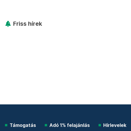
Friss hírek
Támogatás
Adó 1% felajánlás
Hírlevelek