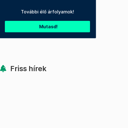
További élő árfolyamok!
Mutasd!
Friss hírek