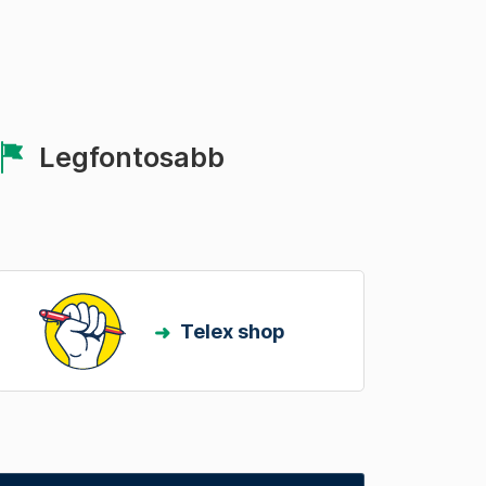
Legfontosabb
Telex shop