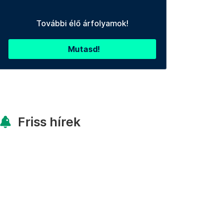
További élő árfolyamok!
Mutasd!
Friss hírek