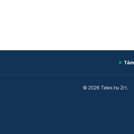
Tám
© 2026 Telex.hu Zrt.
Sütitájékoztató