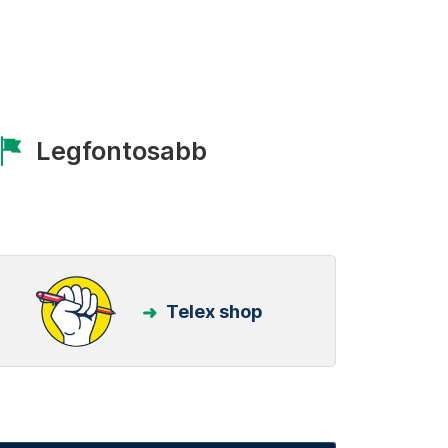
Legfontosabb
Telex shop