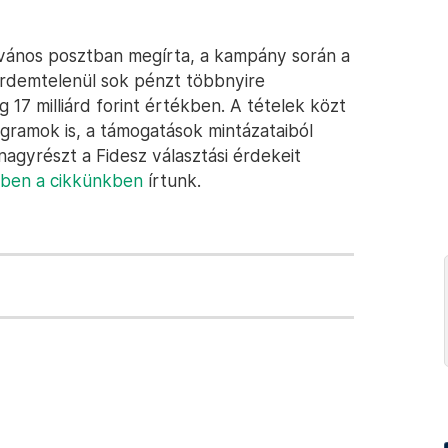
vános posztban megírta, a kampány során a
érdemtelenül sok pénzt többnyire
17 milliárd forint értékben. A tételek közt
ogramok is, a támogatások mintázataiból
nagyrészt a Fidesz választási érdekeit
ben a cikkünkben
írtunk.