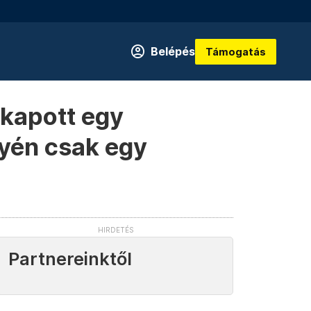
Belépés
Támogatás
 kapott egy
lyén csak egy
Partnereinktől