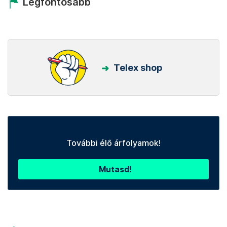
Legfontosabb
Telex shop
További élő árfolyamok!
Mutasd!