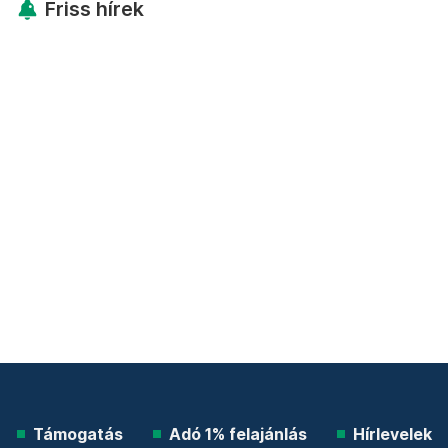
Friss hírek
Támogatás
Adó 1% felajánlás
Hírlevelek